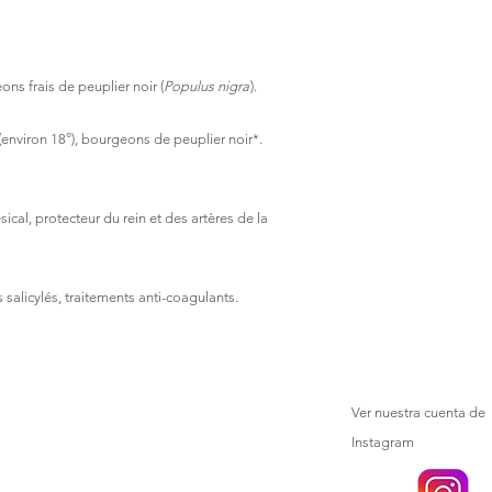
ns frais de peuplier noir (
Populus nigra
).
(environ 18°), bourgeons de peuplier noir*.
ésical, protecteur du rein et des artères de la
s salicylés, traitements anti-coagulants.
Ver nuestra cuenta de
Instagram