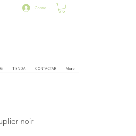
Connexion
OG
TIENDA
CONTACTAR
More
lier noir