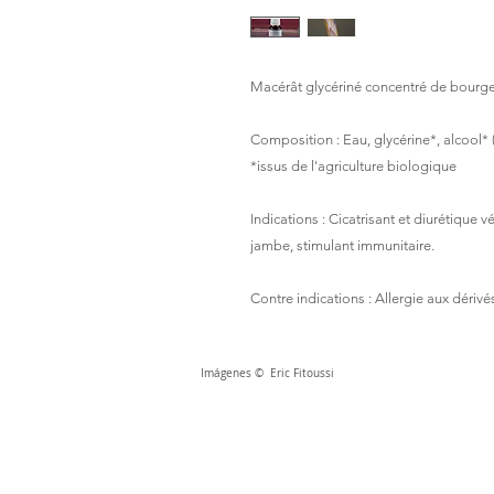
Macérât glycériné concentré de bourgeo
Composition : Eau, glycérine*, alcool* 
*issus de l'agriculture biologique
Indications : Cicatrisant et diurétique v
jambe, stimulant immunitaire.
Contre indications : Allergie aux dérivé
Imágenes © Eric Fitoussi