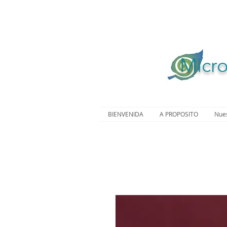
Micro
BIENVENIDA
A PROPOSITO
Nue