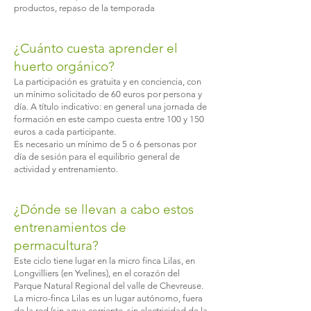
productos, repaso de la temporada
¿Cuánto cuesta aprender el
huerto orgánico?
La participación es gratuita y en conciencia, con
un mínimo solicitado de 60 euros por persona y
día. A título indicativo: en general una jornada de
formación en este campo cuesta entre 100 y 150
euros a cada participante.
Es necesario un mínimo de 5 o 6 personas por
día de sesión para el equilibrio general de
actividad y entrenamiento.
¿Dónde se llevan a cabo estos
entrenamientos de
permacultura?
Este ciclo tiene lugar en la micro finca Lilas, en
Longvilliers (en Yvelines), en el corazón del
Parque Natural Regional del valle de Chevreuse.
La micro-finca Lilas es un lugar autónomo, fuera
de la red (sin agua corriente, sin electricidad de la