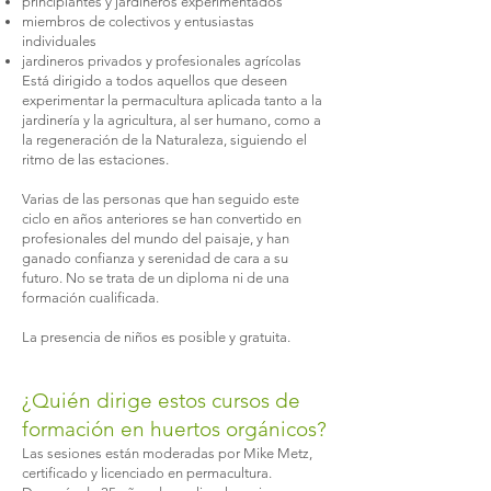
principiantes y jardineros experimentados
miembros de colectivos y entusiastas
individuales
jardineros privados y profesionales agrícolas
Está dirigido a todos aquellos que deseen
experimentar la permacultura aplicada tanto a la
jardinería y la agricultura, al ser humano, como a
la regeneración de la Naturaleza, siguiendo el
ritmo de las estaciones.
Varias de las personas que han seguido este
ciclo en años anteriores se han convertido en
profesionales del mundo del paisaje, y han
ganado confianza y serenidad de cara a su
futuro. No se trata de un diploma ni de una
formación cualificada.
La presencia de niños es posible y gratuita.
¿Quién dirige estos cursos de
formación en huertos orgánicos?
Las sesiones están moderadas por Mike Metz,
certificado y licenciado en permacultura.