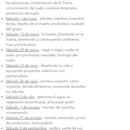
las estaciones, comprensión de la Tierra,
conocimiento del suelo, siembra temprana,
protección del suelo
Sábado 1 de mayo
: árboles, siembra y siembra
tardía, diseño de un huerto productivo, cuidado
del grupo
Sábado 15 de mayo
: la huerta, plantando en la
huerta, diseñando y construyendo jardineras
ricas y productivas
Sábado 29 de mayo
: regar o regar, cuidar el
suelo con productos naturales, biología del
suelo
Sábado 12 de junio
: diseñando tu vida y
apoyando proyectos colectivos con
permacultura
Sábado 26 de junio
: primera cosecha: cómo
cosechar, dónde almacenar, composta, escuchar
los árboles
Sábado 3 de julio
: gestiona el agua, la
vegetación escenificada, el bosque-jardín
Sábado 7 de agosto
: manejo de cosecha,
conservación
Sábado 21 de agosto
: secado, ensacado, picos
de producción, autocuidado
Sábado 4 de septiembre
: saldos, venta de sus